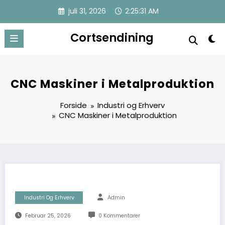
Videre
juli 31, 2026
2:25:32 AM
til
indhold
Cortsendining
CNC Maskiner i Metalproduktion
Forside
Industri og Erhverv
CNC Maskiner i Metalproduktion
Industri Og Erhverv
Admin
Februar 25, 2026
0 Kommentarer