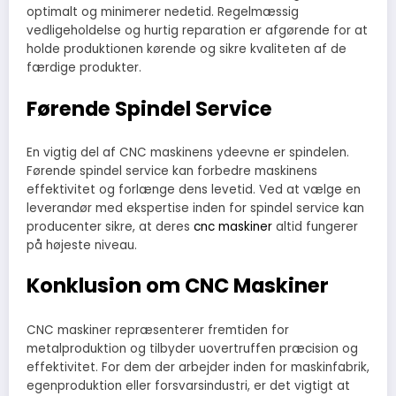
optimalt og minimerer nedetid. Regelmæssig
vedligeholdelse og hurtig reparation er afgørende for at
holde produktionen kørende og sikre kvaliteten af de
færdige produkter.
Førende Spindel Service
En vigtig del af CNC maskinens ydeevne er spindelen.
Førende spindel service kan forbedre maskinens
effektivitet og forlænge dens levetid. Ved at vælge en
leverandør med ekspertise inden for spindel service kan
producenter sikre, at deres
cnc maskiner
altid fungerer
på højeste niveau.
Konklusion om CNC Maskiner
CNC maskiner repræsenterer fremtiden for
metalproduktion og tilbyder uovertruffen præcision og
effektivitet. For dem der arbejder inden for maskinfabrik,
egenproduktion eller forsvarsindustri, er det vigtigt at