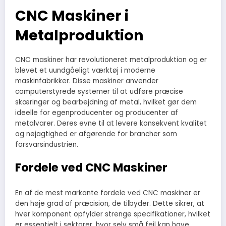
CNC Maskiner i
Metalproduktion
CNC maskiner har revolutioneret metalproduktion og er
blevet et uundgåeligt værktøj i moderne
maskinfabrikker. Disse maskiner anvender
computerstyrede systemer til at udføre præcise
skæringer og bearbejdning af metal, hvilket gør dem
ideelle for egenproducenter og producenter af
metalvarer. Deres evne til at levere konsekvent kvalitet
og nøjagtighed er afgørende for brancher som
forsvarsindustrien.
Fordele ved CNC Maskiner
En af de mest markante fordele ved CNC maskiner er
den høje grad af præcision, de tilbyder. Dette sikrer, at
hver komponent opfylder strenge specifikationer, hvilket
er essentielt i sektorer, hvor selv små fejl kan have