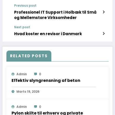
Previous post
Professionel IT Support i Holbæk til Små
og Mellemstore Virksomheder
Next post
Hvad koster en revisor i Danmark
RELATED POSTS
Admin
0
Effektiv slyngrensning af beton
Marts 19, 2026
Admin
0
Pylon skilte til erhverv og private