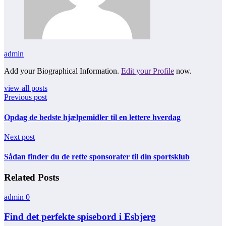
admin
Add your Biographical Information.
Edit your Profile
now.
view all posts
Previous post
Opdag de bedste hjælpemidler til en lettere hverdag
Next post
Sådan finder du de rette sponsorater til din sportsklub
Related Posts
admin
0
Find det perfekte spisebord i Esbjerg