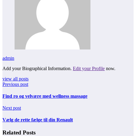
admin
Add your Biographical Information.
Edit your Profile
now.
view all posts
Previous post
Find ro og velvære med wellness massage
Next post
Vælg de rette fælge til din Renault
Related Posts