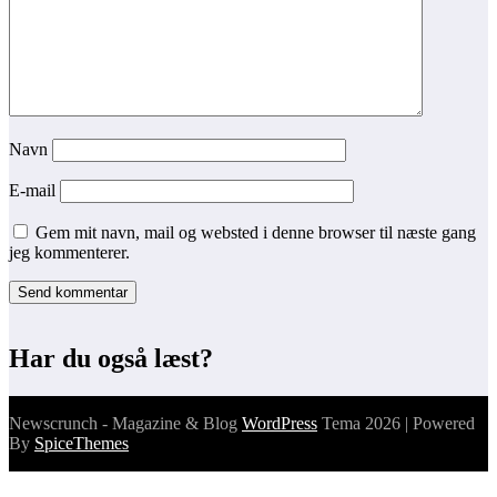
Navn
E-mail
Gem mit navn, mail og websted i denne browser til næste gang
jeg kommenterer.
Har du også læst?
Newscrunch - Magazine & Blog
WordPress
Tema 2026 | Powered
By
SpiceThemes