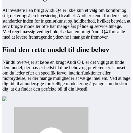
At investere i en brugt Audi Q4 er ikke kun et valg om komfort og
stil; det er også en investering i kvalitet. Audi er kendt for deres høje
standarder inden for ingeniørkunst og holdbarhed, hvilket betyder, at
selv brugte modeller ofte har mange års pålidelig service tilbage.
Med regelmæssig vedligeholdelse kan en brugt Audi Q4 fortsætte
med at levere fremragende ydeevne i mange år fremover.
Find den rette model til dine behov
Når du overvejer at købe en brugt Audi Q4, er det vigtigt at finde
den model, der passer bedst til dine behov og præferencer. Uanset
om du leder efter en specifik farve, interiørfunktioner eller
motorydelse, er der mange muligheder at vælge imellem. Ved at tage
dig tid til at undersøge forskellige modeller og årgange kan du sikre
dig, at du finder den perfekte bil til din livsstil.