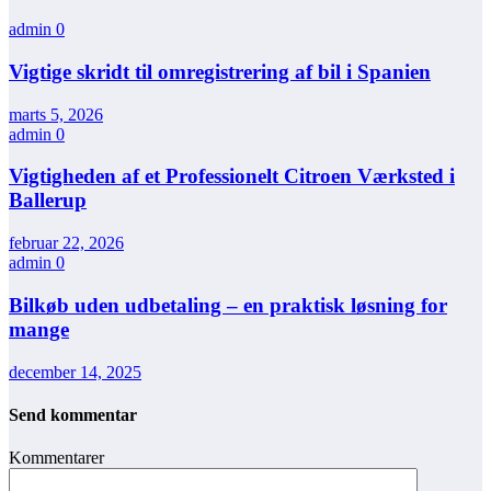
admin
0
Vigtige skridt til omregistrering af bil i Spanien
marts 5, 2026
admin
0
Vigtigheden af et Professionelt Citroen Værksted i
Ballerup
februar 22, 2026
admin
0
Bilkøb uden udbetaling – en praktisk løsning for
mange
december 14, 2025
Send kommentar
Kommentarer